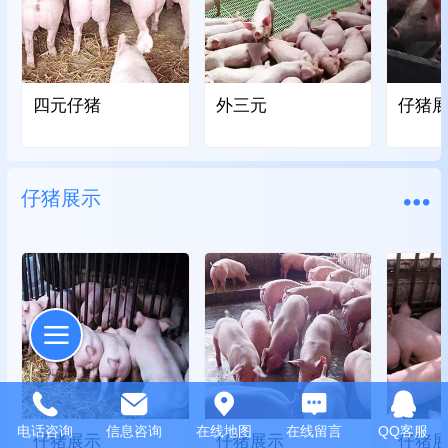
四元仔猪
外三元
仔猪
仔猪展示
电话咨询
信息咨询
在线地图
在线留言
QQ客服
仔猪展示
仔猪展示
仔猪