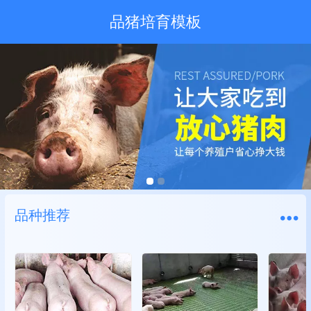
品猪培育模板
品种推荐