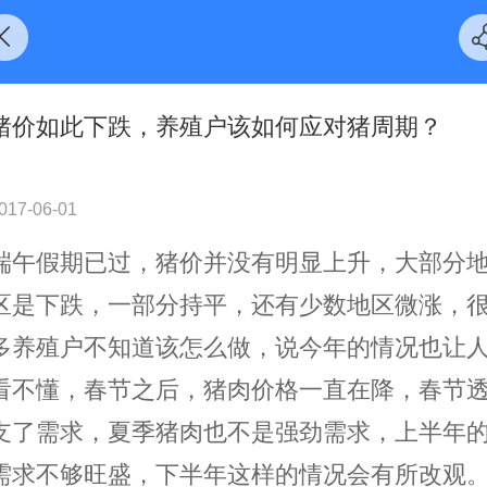
猪价如此下跌，养殖户该如何应对猪周期？
017-06-01
端午假期已过，猪价并没有明显上升，大部分
区是下跌，一部分持平，还有少数地区微涨，
多养殖户不知道该怎么做，说今年的情况也让
看不懂，春节之后，猪肉价格一直在降，春节
支了需求，夏季猪肉也不是强劲需求，上半年
需求不够旺盛，下半年这样的情况会有所改观