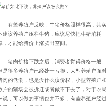
有些养殖户反映，牛
猪价格照样很高，其
不建议养殖户压栏牛猪，应该尽快把牛猪消耗
掉，才能给猪价上涨腾出空间。
猪肉价格下跌之后，消费者觉得价格一般
但是很多养殖户已经处于亏损，大型养殖户面
猪肉的低潮，也是没什么议价权，小型养殖户
散户的猪场会被拆迁或者做不下去了，对于农
来说，可以做的事情也并不多，有些养殖户经